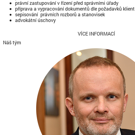
právní zastupování v řízení před správními úřady
příprava a vypracování dokumentů dle požadavků klien
sepisování právních rozborů a stanovisek
advokátní úschovy
VÍCE INFORMACÍ
Náš tým