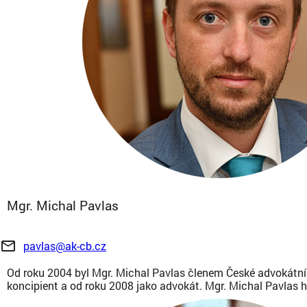
Mgr. Michal Pavlas
mail_outline
pavlas@ak-cb.cz
Od roku 2004 byl Mgr. Michal Pavlas členem České advokátní
koncipient a od roku 2008 jako advokát. Mgr. Michal Pavlas h